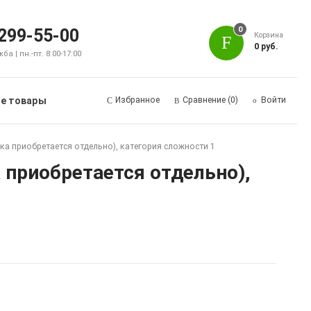
0
 299-55-00
Корзина
0 руб.
а | пн.-пт. 8:00-17:00
е товары
Избранное
Сравнение
(0)
Войти
ка приобретается отдельно), категория сложности 1
 приобретается отдельно),