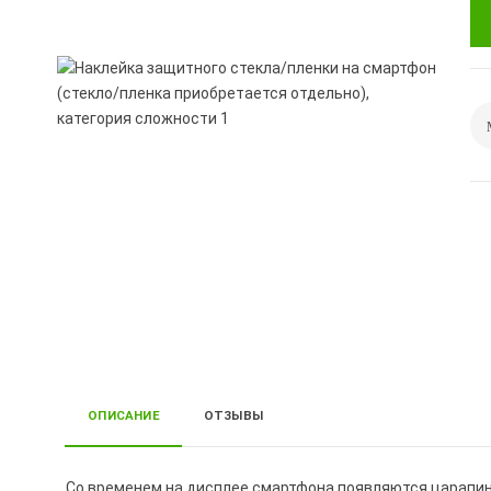
ОПИСАНИЕ
ОТЗЫВЫ
Со временем на дисплее смартфона появляются царапин