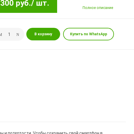
300 руб.
/ шт.
Полное описание
В корзину
Купить по WhatsApp
ы и потертости. Чтобы сохранить свой смартфон в