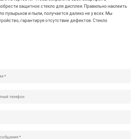
иобрести защитное стекло для дисплея. Правильно наклеить
ло пузырьков и пыли, получается далеко не у всех. Мы
тройство, гарантируя отсутствие дефектов. Стекло