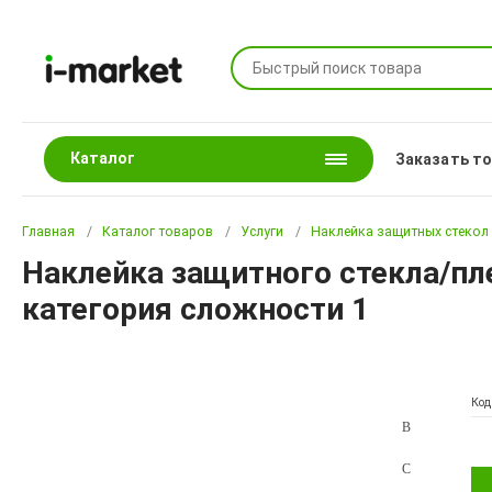
Каталог
Заказать т
Главная
Каталог товаров
Услуги
Наклейка защитных стекол 
Наклейка защитного стекла/пле
категория сложности 1
Код