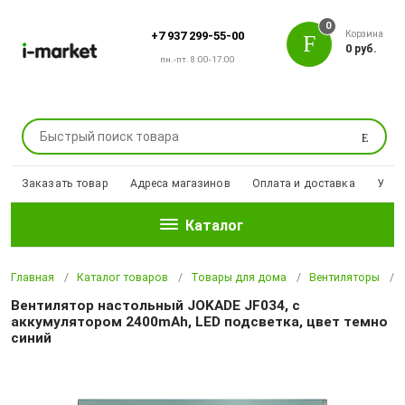
0
Корзина
+7 937 299-55-00
0 руб.
пн.-пт. 8:00-17:00
Поиск
Заказать товар
Адреса магазинов
Оплата и доставка
Уцен
Каталог
Главная
Каталог товаров
Товары для дома
Вентиляторы
Вентилятор настольный JOKADE JF034, с
аккумулятором 2400mAh, LED подсветка, цвет темно
синий