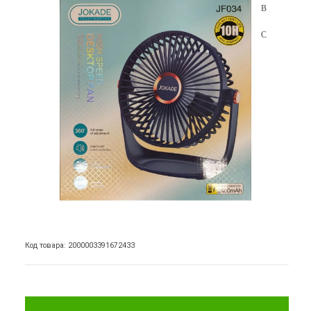
Код товара: 2000003391672433