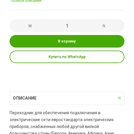
Полное описание
В корзину
Купить по WhatsApp
ОПИСАНИЕ
Переходник для обеспечения подключения в
электрические сети евростандарта электрических
приборов, снабженных любой другой вилкой
большинства стран (Европа, Америка, Африка, Азия,