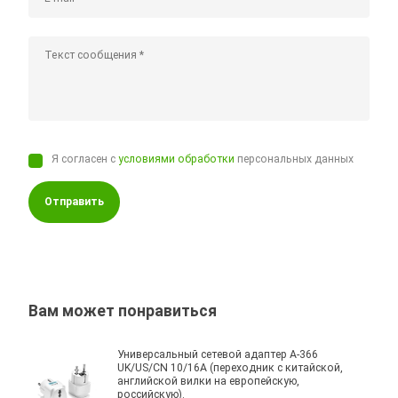
Я согласен с
условиями обработки
персональных данных
Отправить
Вам может понравиться
Универсальный сетевой адаптер A-366
UK/US/CN 10/16A (переходник с китайской,
английской вилки на европейскую,
российскую).