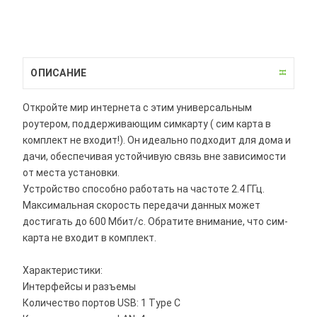
ОПИСАНИЕ
Откройте мир интернета с этим универсальным
роутером, поддерживающим симкарту ( сим карта в
комплект не входит!). Он идеально подходит для дома и
дачи, обеспечивая устойчивую связь вне зависимости
от места установки.
Устройство способно работать на частоте 2.4 ГГц.
Максимальная скорость передачи данных может
достигать до 600 Мбит/с. Обратите внимание, что сим-
карта не входит в комплект.
Характеристики:
Интерфейсы и разъемы
Количество портов USB: 1 Type C