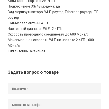
Количество портов LAN: 4 шт.
Подключение 3G/4G модема: да
Вид маршрутизатора: Wi-Fi роутер; Ethernet-роутер; LTE-
роутер
Количество антенн: 4 шт
Частотный диапазон Wi-Fi: 2,4 ГГц
Скорость проводного соединения: до 600 Мбит/с
Максимальная скорость Wi-Fi на частоте 2.4 ГГц: 600
Мбит/с
Тип антенны: активная
Задать вопрос о товаре