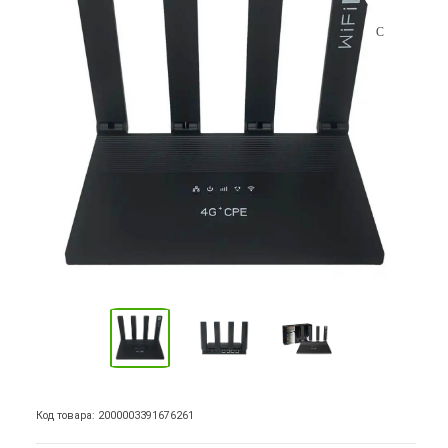
Код товара: 2000003391676261