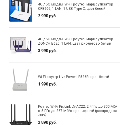
4G / 5G модем, Wi-Fi роутер, маршрутизатор
CPE906, 1 LAN, 1 USB Type C, цвет белый
2 990 руб.
4G / 5G модем, Wi-Fi роутер, маршрутизатор
ZONCH B620, 1 LAN, цвет фиолетово белый
3 990 руб.
Wi-Fi роутер Live-Power LP526R, цвет белый
1 990 руб.
Роутер Wi-Fi Pix-Link LV-AC22, 2.4ГГц до 300 Мб/
с, 5 ГГц до 867 Мб/с, цвет черный (распродажа
-30%)
2 890 руб.