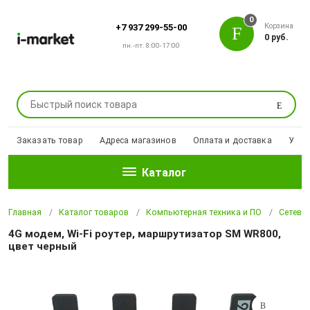
0
Корзина
+7 937 299-55-00
0 руб.
пн.-пт. 8:00-17:00
Поиск
Заказать товар
Адреса магазинов
Оплата и доставка
Уцен
Каталог
Главная
Каталог товаров
Компьютерная техника и ПО
Сетево
4G модем, Wi-Fi роутер, маршрутизатор SM WR800,
цвет черный