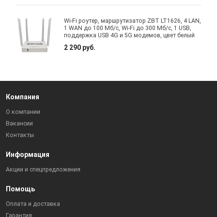
Wi-Fi роутер, маршрутизатор ZBT LT1626, 4 LAN,
1 WAN до 100 Мб/с, Wi-Fi до 300 Мб/с, 1 USB,
поддержка USB 4G и 5G модемов, цвет белый
2 290 руб.
Компания
О компании
Вакансии
Контакты
Информация
Акции и спецпредложения
Помощь
Оплата и доставка
Гарантия