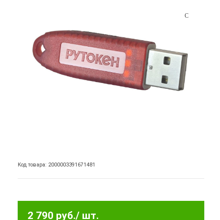
Код товара: 2000003391671481
2 790 руб.
/ шт.