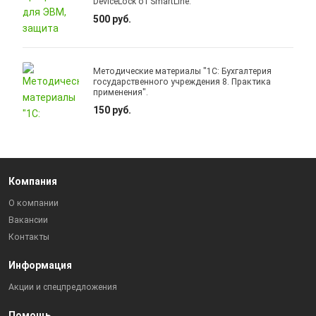
DeviceLock от SmartLine.
500 руб.
Методические материалы "1С: Бухгалтерия
государственного учреждения 8. Практика
применения".
150 руб.
Компания
О компании
Вакансии
Контакты
Информация
Акции и спецпредложения
Помощь