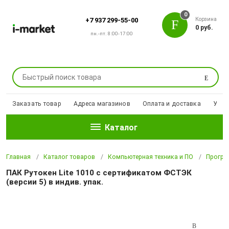
0
Корзина
+7 937 299-55-00
0 руб.
пн.-пт. 8:00-17:00
Поиск
Заказать товар
Адреса магазинов
Оплата и доставка
Уцен
Каталог
Главная
Каталог товаров
Компьютерная техника и ПО
Програ
ПАК Рутокен Lite 1010 с сертификатом ФСТЭК
(версии 5) в индив. упак.