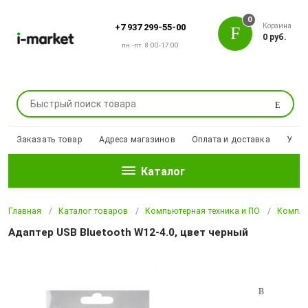
0
Корзина
+7 937 299-55-00
0 руб.
пн.-пт. 8:00-17:00
Поиск
Заказать товар
Адреса магазинов
Оплата и доставка
Уцен
Каталог
Главная
Каталог товаров
Компьютерная техника и ПО
Компле
Адаптер USB Bluetooth W12-4.0, цвет черный