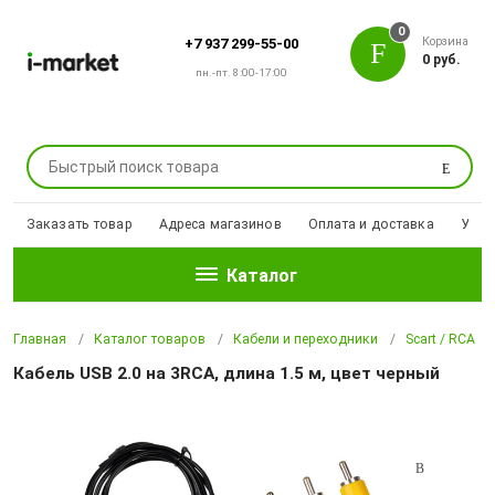
0
Корзина
+7 937 299-55-00
0 руб.
пн.-пт. 8:00-17:00
Поиск
Заказать товар
Адреса магазинов
Оплата и доставка
Уцен
Каталог
Главная
Каталог товаров
Кабели и переходники
Scart / RCA
Кабель USB 2.0 на 3RCA, длина 1.5 м, цвет черный