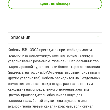
Купить по WhatsApp
ОПИСАНИЕ
Кабель USB - 3RCA пригодится при необходимости
подключить современную компьютерную технику к
устройствам с разъемом "тюльпан". Это большинство
видео и разной аудио техники более старого поколения
(видеомагнитофоны, DVD-плееры, игровые приставки и
другие устройства). Кабель расходится на 3 отдельных
самостоятельных выхода-шнура разных по цвету и
каждый из них определенного значения, желтым
цветом производитель обозначает шнур для
видеосигнала, белый служит для звукового или
аудиосигнала (левый канал) и красный, если сигнал