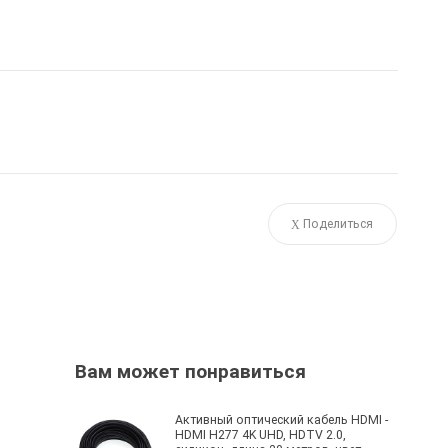
Поделиться
Вам может понравиться
Активный оптический кабель HDMI -
HDMI H277 4K UHD, HDTV 2.0,