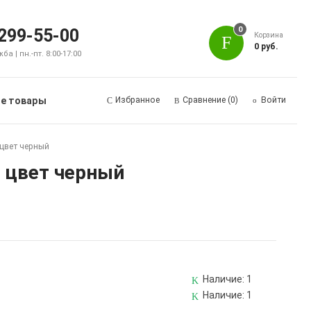
0
 299-55-00
Корзина
0 руб.
а | пн.-пт. 8:00-17:00
е товары
Избранное
Сравнение
(0)
Войти
 цвет черный
, цвет черный
Наличие:
1
Наличие:
1