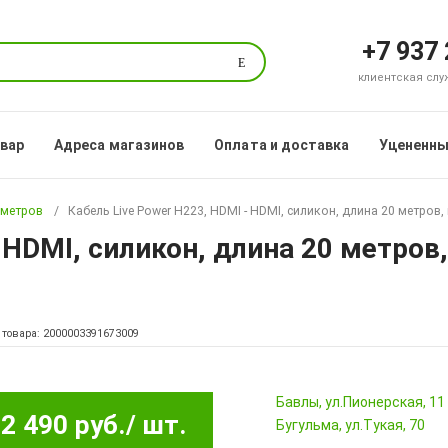
+7 937
Поиск
клиентская служб
овар
Адреса магазинов
Оплата и доставка
Уцененны
 метров
Кабель Live Power H223, HDMI - HDMI, силикон, длина 20 метров,
 HDMI, силикон, длина 20 метров
 товара: 2000003391673009
Бавлы, ул.Пионерская, 11
2 490 руб.
/ шт.
Бугульма, ул.Тукая, 70