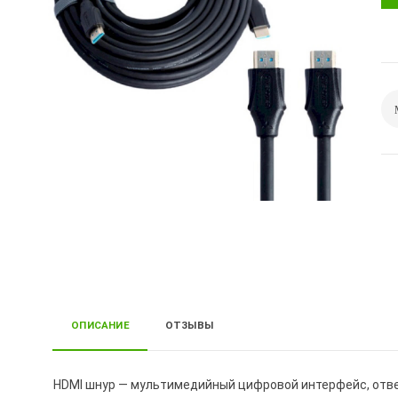
ОПИСАНИЕ
ОТЗЫВЫ
HDMI шнур — мультимедийный цифровой интерфейс, отве