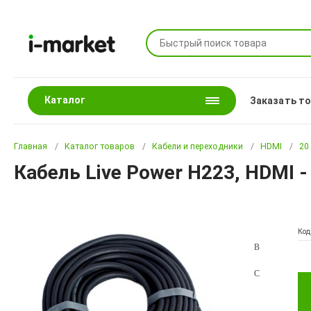
Каталог
Заказать т
Главная
Каталог товаров
Кабели и переходники
HDMI
20
Кабель Live Power H223, HDMI -
Код