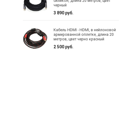
силикон, длина 20 метров, цвет
черный
3 890 руб.
Кабель HDMI - HDMI, в нейлоновой
армированной оплетке, длина 20
метров, цвет черно красный
2 500 руб.