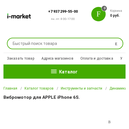
0
Корзина
+7 937 299-55-00
0 руб.
пн.-пт. 8:00-17:00
Поиск
Заказать товар
Адреса магазинов
Оплата и доставка
Уцен
Каталог
Главная
Каталог товаров
Инструменты и запчасти
Динамики,
Вибромотор для APPLE iPhone 6S.