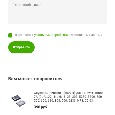
Я согласен с
условиями обработки
персональных данных
Отправить
Вам может понравиться
Слуховой динамик (buzzer) для Huawei Honor
7A (DUA-L22), Nokia 6125, 303, 5250, 5800, 300,
500, 600, 610, 808, 900, 6233, N73, C5-03.
390 руб.