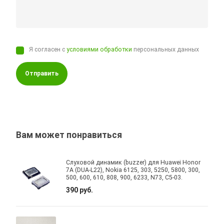
Я согласен с
условиями обработки
персональных данных
Отправить
Вам может понравиться
Слуховой динамик (buzzer) для Huawei Honor
7A (DUA-L22), Nokia 6125, 303, 5250, 5800, 300,
500, 600, 610, 808, 900, 6233, N73, C5-03.
390 руб.