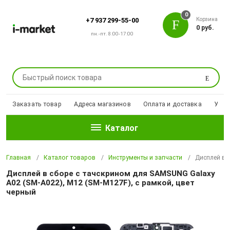
0
Корзина
+7 937 299-55-00
0 руб.
пн.-пт. 8:00-17:00
Поиск
Заказать товар
Адреса магазинов
Оплата и доставка
Уцен
Каталог
Главная
Каталог товаров
Инструменты и запчасти
Дисплей в 
Дисплей в сборе с тачскрином для SAMSUNG Galaxy
A02 (SM-A022), M12 (SM-M127F), с рамкой, цвет
черный