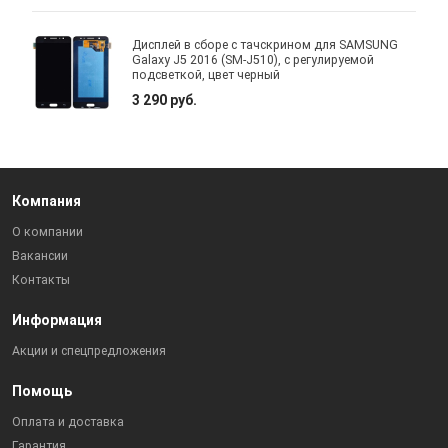
Дисплей в сборе с тачскрином для SAMSUNG
Galaxy J5 2016 (SM-J510), с регулируемой
подсветкой, цвет черный
3 290 руб.
Компания
О компании
Вакансии
Контакты
Информация
Акции и спецпредложения
Помощь
Оплата и доставка
Гарантия