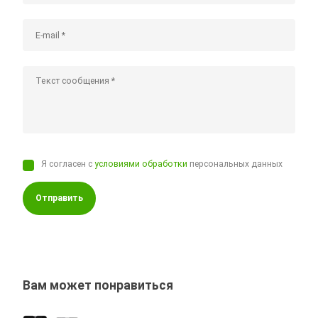
Я согласен с
условиями обработки
персональных данных
Отправить
Вам может понравиться