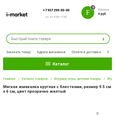
0
Корзина
+7 937 299-55-00
0 руб.
пн.-пт. 8:00-17:00
Поиск
Заказать товар
Адреса магазинов
Оплата и доставка
Уцен
Каталог
Главная
Каталог товаров
Игрушки, игры, детские товары
Игру
Мягкая жмякалка круглая с блестками, размер 9.5 см
x 6 см, цвет прозрачно желтый