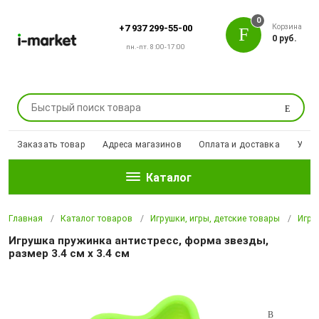
0
Корзина
+7 937 299-55-00
0 руб.
пн.-пт. 8:00-17:00
Поиск
Заказать товар
Адреса магазинов
Оплата и доставка
Уцен
Каталог
Главная
Каталог товаров
Игрушки, игры, детские товары
Игру
Игрушка пружинка антистресс, форма звезды,
размер 3.4 см x 3.4 см