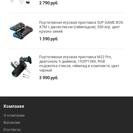
2 790 руб.
Портативная игровая приставка SUP GAME BOX
X7M c джойстиком (геймпадом), 500 игр, цвет
красно синий
1 390 руб.
Портативная игровая приставка M22 Pro,
диагональ 5 дюймов, 1920*1080, RGB
подсветка стиков, геймпад в комплекте, цвет
черный
3 990 руб.
Компания
О компании
Вакансии
Контакты