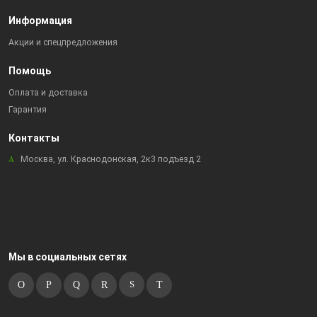
Информация
Акции и спецпредложения
Помощь
Оплата и доставка
Гарантия
Контакты
Москва, ул. Краснодонская, 2к3 подъезд 2
Мы в социальных сетях