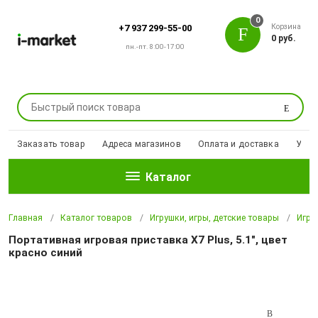
0
Корзина
+7 937 299-55-00
0 руб.
пн.-пт. 8:00-17:00
Поиск
Заказать товар
Адреса магазинов
Оплата и доставка
Уцен
Каталог
Главная
Каталог товаров
Игрушки, игры, детские товары
Игро
Портативная игровая приставка X7 Plus, 5.1", цвет
красно синий