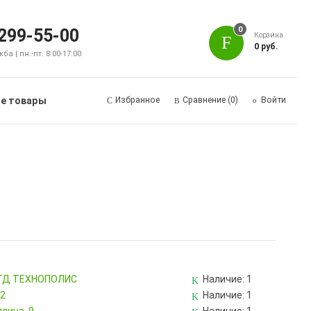
0
 299-55-00
Корзина
0 руб.
а | пн.-пт. 8:00-17:00
е товары
Избранное
Сравнение
(0)
Войти
, ТД ТЕХНОПОЛИС
Наличие:
1
82
Наличие:
1