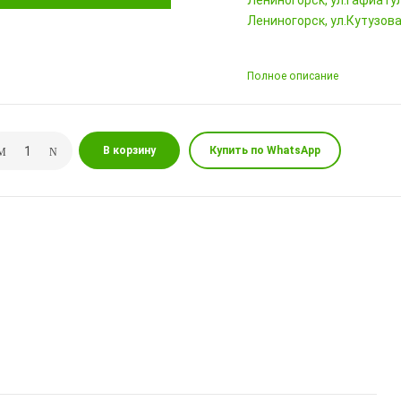
Лениногорск, ул.Гафиатул
Лениногорск, ул.Кутузова,
Полное описание
В корзину
Купить по WhatsApp