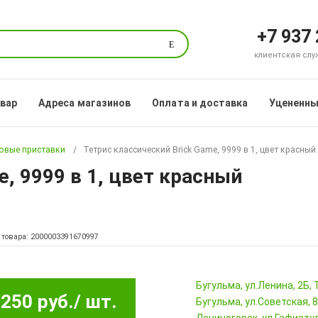
+7 937
Поиск
клиентская служб
овар
Адреса магазинов
Оплата и доставка
Уцененны
овые приставки
Тетрис классический Brick Game, 9999 в 1, цвет красный
, 9999 в 1, цвет красный
 товара: 2000003391670997
Бугульма, ул.Ленина, 2Б
250 руб.
/ шт.
Бугульма, ул.Советская, 