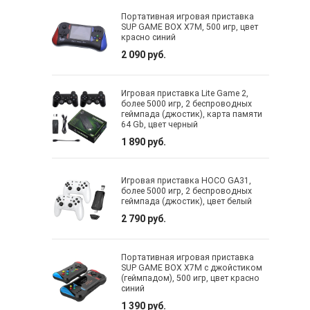
Портативная игровая приставка
SUP GAME BOX X7M, 500 игр, цвет
красно синий
2 090 руб.
Игровая приставка Lite Game 2,
более 5000 игр, 2 беспроводных
геймпада (джостик), карта памяти
64 Gb, цвет черный
1 890 руб.
Игровая приставка HOCO GA31,
более 5000 игр, 2 беспроводных
геймпада (джостик), цвет белый
2 790 руб.
Портативная игровая приставка
SUP GAME BOX X7M c джойстиком
(геймпадом), 500 игр, цвет красно
синий
1 390 руб.