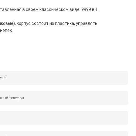
тавленная в своем классическом виде. 9999 в 1.
ковые), корпус состоит из пластика, управлять
нопок.