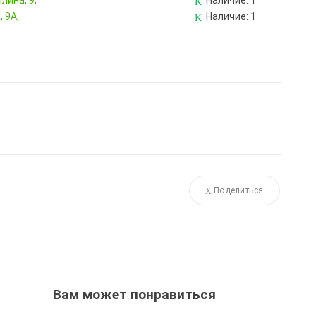
лина, 9,
Наличие:
1
 9А,
Наличие:
1
Поделиться
Вам может понравиться