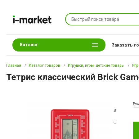
Каталог
Заказать т
Главная
Каталог товаров
Игрушки, игры, детские товары
Игр
Тетрис классический Brick Game
Код