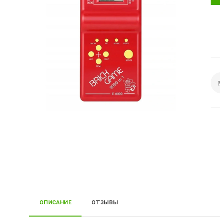
ОПИСАНИЕ
ОТЗЫВЫ