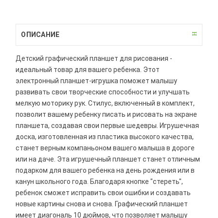
ОПИСАНИЕ
Детский графический планшет для рисования -
идеальный товар для вашего ребенка. Этот
электронный планшет-игрушка поможет малышу
развивать свои творческие способности и улучшать
мелкую моторику рук. Стилус, включенный в комплект,
позволит вашему ребенку писать и рисовать на экране
планшета, создавая свои первые шедевры. Игрушечная
доска, изготовленная из пластика высокого качества,
станет верным компаньоном вашего малыша в дороге
или на даче. Эта игрушечный планшет станет отличным
подарком для вашего ребенка на день рождения или в
канун школьного года. Благодаря кнопке "стереть",
ребенок сможет исправить свои ошибки и создавать
новые картины снова и снова. Графический планшет
имеет диагональ 10 дюймов, что позволяет малышу