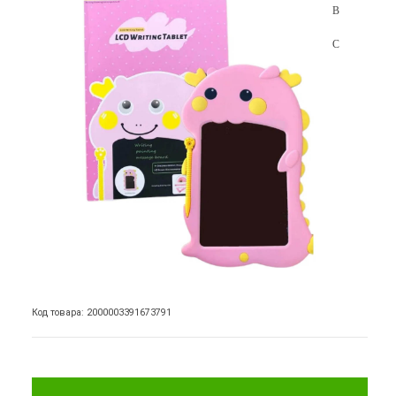
Код товара: 2000003391673791