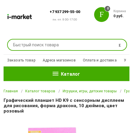
0
Корзина
+7 937 299-55-00
0 руб.
пн.-пт. 8:00-17:00
Поиск
Заказать товар
Адреса магазинов
Оплата и доставка
Уцен
Каталог
Главная
Каталог товаров
Игрушки, игры, детские товары
Граф
Графический планшет HD K9 с сенсорным дисплеем
для рисования, форма дракона, 10 дюймов, цвет
розовый