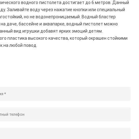
ического водного пистолета достигает до 6 метров. Данный
воду. Заливайте воду через нажатие кнопки или специальный
агостойкий, но не водонепроницаемый. Водный бластер
 на даче, бассейне и аквапарке, водный пистолет можно
ванный вид игрушки добавят ярких эмоций детям.
ого пластика высокого качества, который окрашен стойкими
к на любой повод.