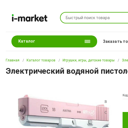
Каталог
Заказать т
Главная
Каталог товаров
Игрушки, игры, детские товары
Эле
Электрический водяной пистоле
Код