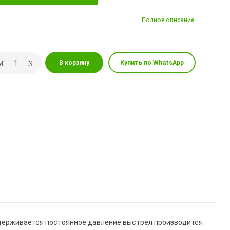
Полное описание
В корзину
Купить по WhatsApp
держивается постоянное давление выстрел производится