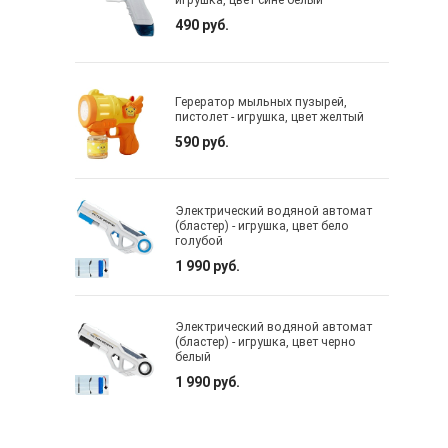
игрушка, цвет сине белый
490 руб.
Герератор мыльных пузырей,
пистолет - игрушка, цвет желтый
590 руб.
Электрический водяной автомат
(бластер) - игрушка, цвет бело
голубой
1 990 руб.
Электрический водяной автомат
(бластер) - игрушка, цвет черно
белый
1 990 руб.