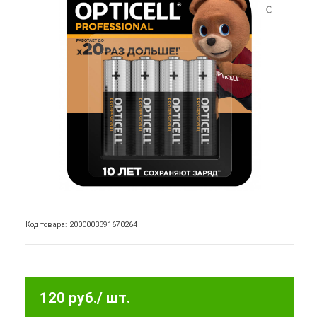
Код товара: 2000003391670264
120 руб.
/ шт.