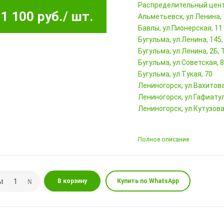
Pаспределительный цен
1 100 руб.
/ шт.
Альметьевск, ул.Ленина,
Бавлы, ул.Пионерская, 11
Бугульма, ул.Ленина, 145
Бугульма, ул.Ленина, 2Б
Бугульма, ул.Советская, 
Бугульма, ул.Тукая, 70
Лениногорск, ул.Вахитова,
Лениногорск, ул.Гафиатул
Лениногорск, ул.Кутузова,
Полное описание
В корзину
Купить по WhatsApp