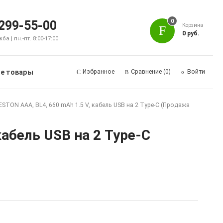
0
 299-55-00
Корзина
0 руб.
а | пн.-пт. 8:00-17:00
е товары
Избранное
Сравнение
(0)
Войти
STON AAA, BL4, 660 mAh 1.5 V, кабель USB на 2 Type-C (Продажа
кабель USB на 2 Type-C