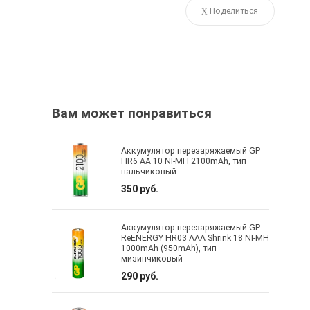
Поделиться
Вам может понравиться
Аккумулятор перезаряжаемый GP
HR6 AA 10 NI-MH 2100mAh, тип
пальчиковый
350 руб.
Аккумулятор перезаряжаемый GP
ReENERGY HR03 AAA Shrink 18 NI-MH
1000mAh (950mAh), тип
мизинчиковый
290 руб.