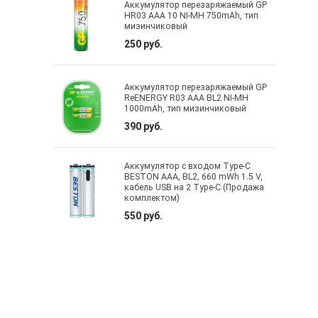
Аккумулятор перезаряжаемый GP
HR03 AAA 10 NI-MH 750mAh, тип
мизинчиковый
250 руб.
Аккумулятор перезаряжаемый GP
ReENERGY R03 AAA BL2 NI-MH
1000mAh, тип мизинчиковый
390 руб.
Аккумулятор с входом Type-C
BESTON AAA, BL2, 660 mWh 1.5 V,
кабель USB на 2 Type-C (Продажа
комплектом)
550 руб.