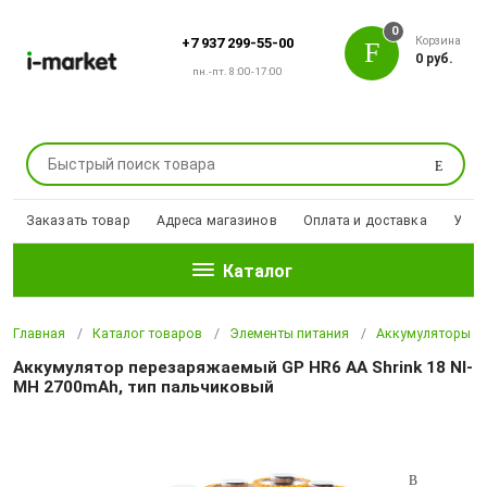
0
Корзина
+7 937 299-55-00
0 руб.
пн.-пт. 8:00-17:00
Поиск
Заказать товар
Адреса магазинов
Оплата и доставка
Уцен
Каталог
Главная
Каталог товаров
Элементы питания
Аккумуляторы
Аккумулятор перезаряжаемый GP HR6 AA Shrink 18 NI-
MH 2700mAh, тип пальчиковый