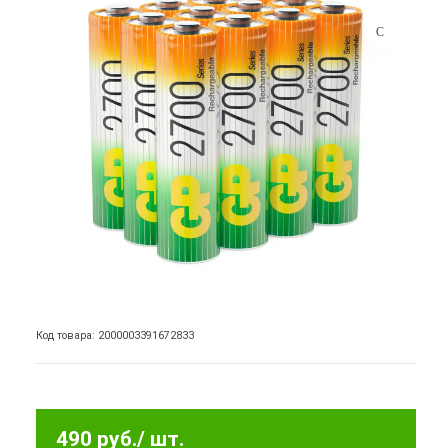
Код товара: 2000003391672833
490 руб.
/ шт.