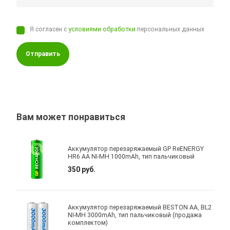
Я согласен с
условиями обработки
персональных данных
Отправить
Вам может понравиться
Аккумулятор перезаряжаемый GP ReENERGY
HR6 AA NI-MH 1000mAh, тип пальчиковый
350 руб.
Аккумулятор перезаряжаемый BESTON AA, BL2
NI-MH 3000mAh, тип пальчиковый (продажа
комплектом)