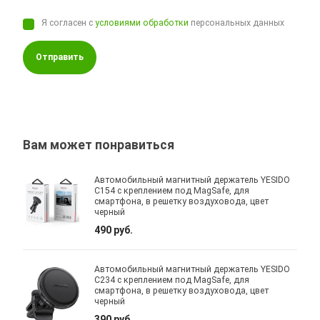
Я согласен с
условиями обработки
персональных данных
Отправить
Вам может понравиться
Автомобильный магнитный держатель YESIDO
C154 с креплением под MagSafe, для
смартфона, в решетку воздуховода, цвет
черный
490 руб.
Автомобильный магнитный держатель YESIDO
C234 с креплением под MagSafe, для
смартфона, в решетку воздуховода, цвет
черный
390 руб.