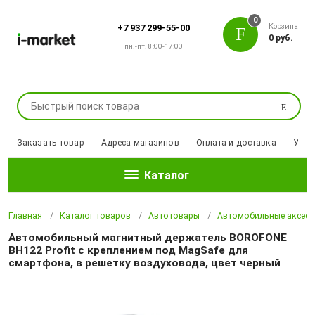
0
Корзина
+7 937 299-55-00
0 руб.
пн.-пт. 8:00-17:00
Поиск
Заказать товар
Адреса магазинов
Оплата и доставка
Уцен
Каталог
Главная
Каталог товаров
Автотовары
Автомобильные аксесс
Автомобильный магнитный держатель BOROFONE
BH122 Profit с креплением под MagSafe для
смартфона, в решетку воздуховода, цвет черный