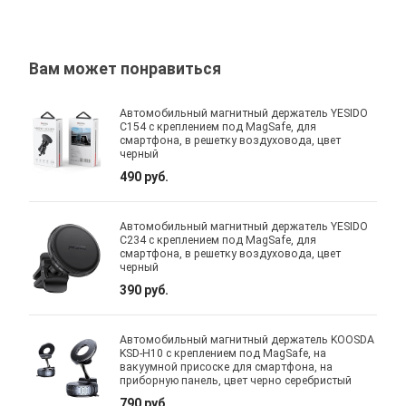
Вам может понравиться
Автомобильный магнитный держатель YESIDO
C154 с креплением под MagSafe, для
смартфона, в решетку воздуховода, цвет
черный
490 руб.
Автомобильный магнитный держатель YESIDO
C234 с креплением под MagSafe, для
смартфона, в решетку воздуховода, цвет
черный
390 руб.
Автомобильный магнитный держатель KOOSDA
KSD-H10 с креплением под MagSafe, на
вакуумной присоске для смартфона, на
приборную панель, цвет черно серебристый
790 руб.