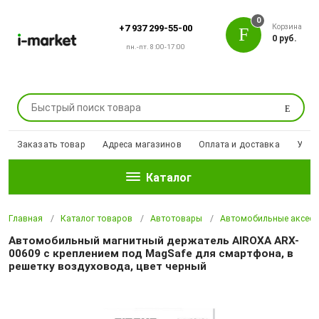
0
Корзина
+7 937 299-55-00
0 руб.
пн.-пт. 8:00-17:00
Поиск
Заказать товар
Адреса магазинов
Оплата и доставка
Уцен
Каталог
Главная
Каталог товаров
Автотовары
Автомобильные аксесс
Автомобильный магнитный держатель AIROXA ARX-
00609 с креплением под MagSafe для смартфона, в
решетку воздуховода, цвет черный