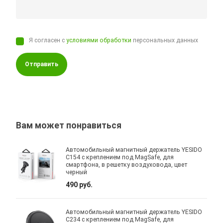
Я согласен с
условиями обработки
персональных данных
Отправить
Вам может понравиться
Автомобильный магнитный держатель YESIDO
C154 с креплением под MagSafe, для
смартфона, в решетку воздуховода, цвет
черный
490 руб.
Автомобильный магнитный держатель YESIDO
C234 с креплением под MagSafe, для