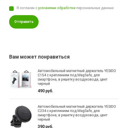
Я согласен с
условиями обработки
персональных данных
Отправить
Вам может понравиться
Автомобильный магнитный держатель YESIDO
C154 с креплением под MagSafe, для
смартфона, в решетку воздуховода, цвет
черный
490 руб.
Автомобильный магнитный держатель YESIDO
C234 с креплением под MagSafe, для
смартфона, в решетку воздуховода, цвет
черный
390 руб.