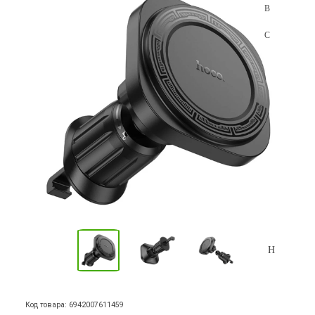
Код товара: 6942007611459