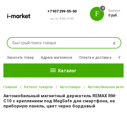
0
Корзина
+7 937 299-55-00
0 руб.
пн.-пт. 8:00-17:00
Поиск
Заказать товар
Адреса магазинов
Оплата и доставка
Уцен
Каталог
Главная
Каталог товаров
Автотовары
Автомобильные аксесс
Автомобильный магнитный держатель REMAX RM-
C10 с креплением под MagSafe для смартфона, на
приборную панель, цвет черно бордовый