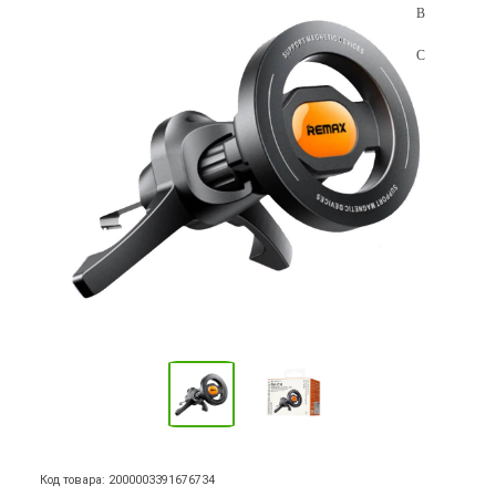
Код товара: 2000003391676734