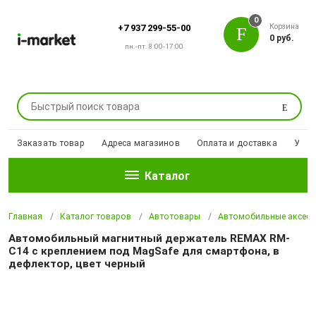
0
Корзина
+7 937 299-55-00
0 руб.
пн.-пт. 8:00-17:00
Поиск
Заказать товар
Адреса магазинов
Оплата и доставка
Уцен
Каталог
Главная
Каталог товаров
Автотовары
Автомобильные аксесс
Автомобильный магнитный держатель REMAX RM-
C14 с креплением под MagSafe для смартфона, в
дефлектор, цвет черный