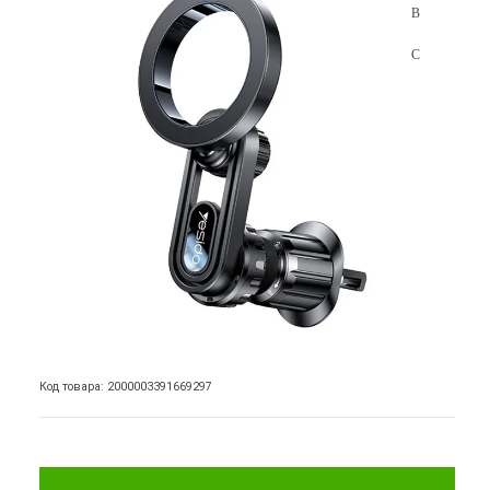
Код товара: 2000003391669297