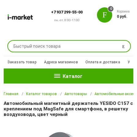
0
Корзина
+7 937 299-55-00
0 руб.
пн.-пт. 8:00-17:00
Поиск
Заказать товар
Адреса магазинов
Оплата и доставка
Уцен
Каталог
Главная
Каталог товаров
Автотовары
Автомобильные аксесс
Автомобильный магнитный держатель YESIDO C157 с
креплением под MagSafe для смартфона, в решетку
воздуховода, цвет черный