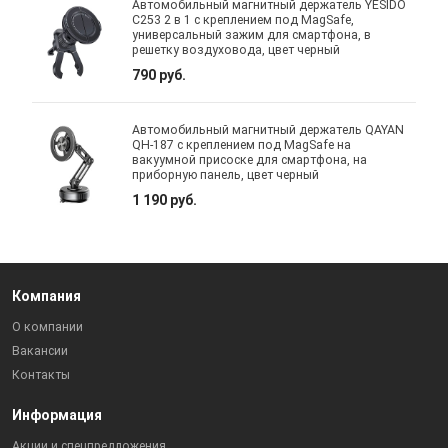
Автомобильный магнитный держатель YESIDO
C253 2 в 1 с креплением под MagSafe,
универсальный зажим для смартфона, в
решетку воздуховода, цвет черный
790 руб.
Автомобильный магнитный держатель QAYAN
QH-187 с креплением под MagSafe на
вакуумной присоске для смартфона, на
приборную панель, цвет черный
1 190 руб.
Компания
О компании
Вакансии
Контакты
Информация
Акции и спецпредложения