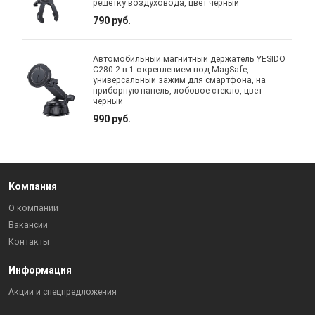
решетку воздуховода, цвет черный
790 руб.
Автомобильный магнитный держатель YESIDO
C280 2 в 1 с креплением под MagSafe,
универсальный зажим для смартфона, на
приборную панель, лобовое стекло, цвет
черный
990 руб.
Компания
О компании
Вакансии
Контакты
Информация
Акции и спецпредложения