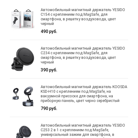
Автомобильный магнитный держатель YESIDO
C154 с креплением под MagSafe, для
смартфона, в решетку воздуховода, цвет
черный
490 руб.
Автомобильный магнитный держатель YESIDO
C234 с креплением под MagSafe, для
смартфона, в решетку воздуховода, цвет
черный
390 руб.
Автомобильный магнитный держатель KOOSDA
KSD-H10 с креплением под MagSafe, на
вакуумной присоске для смартфона, на
приборную панель, цвет черно серебристый
790 руб.
Автомобильный магнитный держатель YESIDO
C253 2 в 1 с креплением под MagSafe,
универсальный зажим для смартфона, в