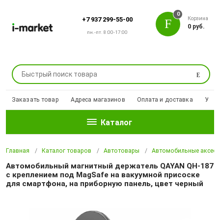
0
Корзина
+7 937 299-55-00
0 руб.
пн.-пт. 8:00-17:00
Поиск
Заказать товар
Адреса магазинов
Оплата и доставка
Уцен
Каталог
Главная
Каталог товаров
Автотовары
Автомобильные аксесс
Автомобильный магнитный держатель QAYAN QH-187
с креплением под MagSafe на вакуумной присоске
для смартфона, на приборную панель, цвет черный