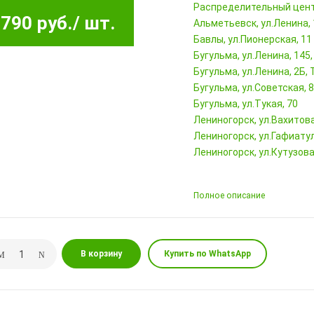
Pаспределительный цен
790 руб.
/ шт.
Альметьевск, ул.Ленина,
Бавлы, ул.Пионерская, 11
Бугульма, ул.Ленина, 145
Бугульма, ул.Ленина, 2Б
Бугульма, ул.Советская, 
Бугульма, ул.Тукая, 70
Лениногорск, ул.Вахитова,
Лениногорск, ул.Гафиатул
Лениногорск, ул.Кутузова,
Полное описание
В корзину
Купить по WhatsApp