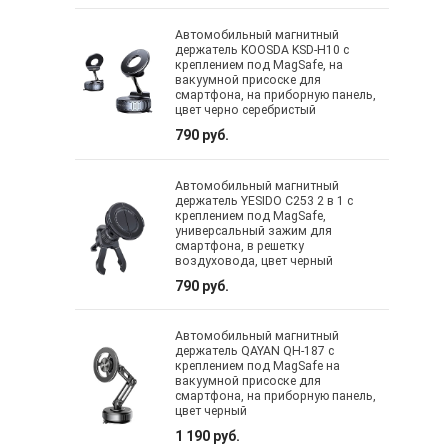
Автомобильный магнитный
держатель KOOSDA KSD-H10 с
креплением под MagSafe, на
вакуумной присоске для
смартфона, на приборную панель,
цвет черно серебристый
790 руб.
Автомобильный магнитный
держатель YESIDO C253 2 в 1 с
креплением под MagSafe,
универсальный зажим для
смартфона, в решетку
воздуховода, цвет черный
790 руб.
Автомобильный магнитный
держатель QAYAN QH-187 с
креплением под MagSafe на
вакуумной присоске для
смартфона, на приборную панель,
цвет черный
1 190 руб.