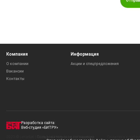
Отправ
Компания
Информация
О компании
Акции и спецпредложения
Вакансии
Контакты
Разработка сайта:
Веб-студия «БИТРУ»
2023 © i-market |
Пользовательское соглашение
Политика конфид