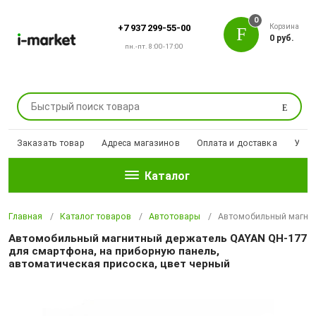
0
Корзина
+7 937 299-55-00
0 руб.
пн.-пт. 8:00-17:00
Поиск
Заказать товар
Адреса магазинов
Оплата и доставка
Уцен
Каталог
Главная
Каталог товаров
Автотовары
Автомобильный магнитн
Автомобильный магнитный держатель QAYAN QH-177
для смартфона, на приборную панель,
автоматическая присоска, цвет черный