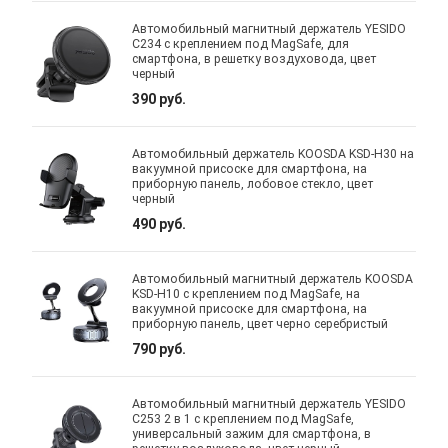
Автомобильный магнитный держатель YESIDO
C234 с креплением под MagSafe, для
смартфона, в решетку воздуховода, цвет
черный
390 руб.
Автомобильный держатель KOOSDA KSD-H30 на
вакуумной присоске для смартфона, на
приборную панель, лобовое стекло, цвет
черный
490 руб.
Автомобильный магнитный держатель KOOSDA
KSD-H10 с креплением под MagSafe, на
вакуумной присоске для смартфона, на
приборную панель, цвет черно серебристый
790 руб.
Автомобильный магнитный держатель YESIDO
C253 2 в 1 с креплением под MagSafe,
универсальный зажим для смартфона, в