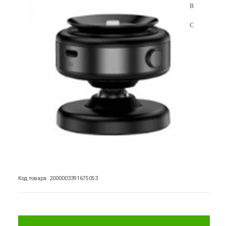
Код товара: 2000003391675053