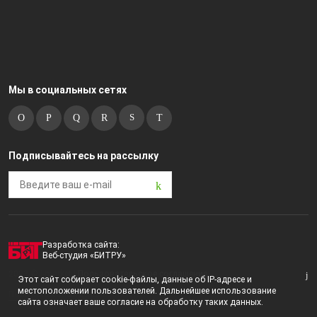
Мы в социальных сетях
Подписывайтесь на рассылку
Разработка сайта:
Веб-студия «БИТРУ»
2023 © i-market |
Пользовательское соглашение
Этот сайт собирает cookie-файлы, данные об IP-адресе и
местоположении пользователей. Дальнейшее использование
Политика конфиденциальности
сайта означает ваше согласие на обработку таких данных.