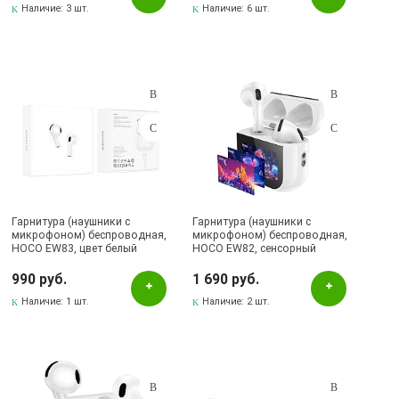
Наличие:
3 шт.
Наличие:
6 шт.
Гарнитура (наушники с
Гарнитура (наушники с
микрофоном) беспроводная,
микрофоном) беспроводная,
HOCO EW83, цвет белый
HOCO EW82, сенсорный
дисплей, цвет белый
990 руб.
1 690 руб.
Наличие:
1 шт.
Наличие:
2 шт.