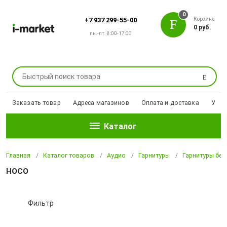
0
Корзина
+7 937 299-55-00
0 руб.
пн.-пт. 8:00-17:00
Поиск
Заказать товар
Адреса магазинов
Оплата и доставка
Уцен
Каталог
Главная
Каталог товаров
Аудио
Гарнитуры
Гарнитуры бе
HOCO
Фильтр