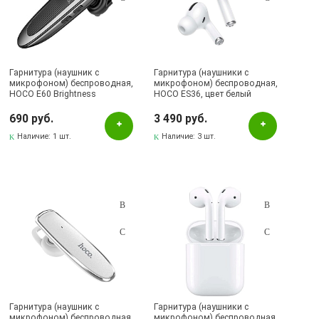
Гарнитура (наушник с
Гарнитура (наушники с
микрофоном) беспроводная,
микрофоном) беспроводная,
HOCO E60 Brightness
HOCO ES36, цвет белый
business, цвет черный
690 руб.
3 490 руб.
Наличие:
1 шт.
Наличие:
3 шт.
Гарнитура (наушник с
Гарнитура (наушники с
микрофоном) беспроводная,
микрофоном) беспроводная,