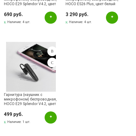
HOCO E29 Splendor V4.2, цвет
HOCO ES26 Plus, цвет белый
белый
690 руб.
3 290 руб.
Наличие:
4 шт.
Наличие:
4 шт.
Гарнитура (наушник с
микрофоном) беспроводная,
HOCO E29 Splendor V4.2, цвет
черный.
499 руб.
Наличие:
1 шт.