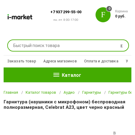
0
Корзина
+7 937 299-55-00
0 руб.
пн.-пт. 8:00-17:00
Поиск
Заказать товар
Адреса магазинов
Оплата и доставка
Уцен
Каталог
Главная
Каталог товаров
Аудио
Гарнитуры
Гарнитуры бе
Гарнитура (наушники с микрофоном) беспроводная
полноразмерная, Celebrat A23, цвет черно красный