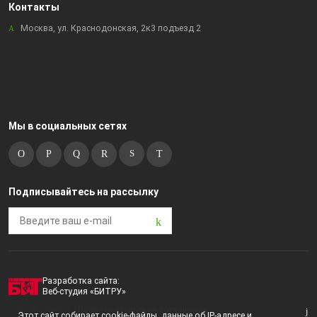
Контакты
Москва, ул. Краснодонская, 2к3 подъезд 2
Мы в социальных сетях
Подписывайтесь на рассылку
Разработка сайта:
Веб-студия «БИТРУ»
2023 © i-market |
Пользовательское соглашение
Этот сайт собирает cookie-файлы, данные об IP-адресе и