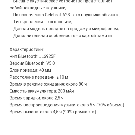
Внешне акустическое устройство представляет
собой накладные наушники;
По назначению Celebrat A23 - это наушники обычные;
Тип крепления - с оголовьем;
Данная модель попадает в продажу с микрофоном;
Дополнительная особенность - с картой памяти.
Характеристики:
Чип Bluetooth: JL6925F
Версия Bluetooth: V5.0
Блок привода: 40 мм
Расстояние передачи: ≥ 10 м
Время в режиме ожидания: около 80 ч
Емкость аккумулятора: 200 мАч
Время зарядки: около 2,5 ч
Время воспроизведения музыки: около 5 ч (70% объема)
Время вызова: около 4,5 ч (90% громкости)