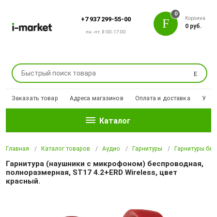
0
Корзина
+7 937 299-55-00
0 руб.
пн.-пт. 8:00-17:00
Поиск
Заказать товар
Адреса магазинов
Оплата и доставка
Уцен
Каталог
Главная
Каталог товаров
Аудио
Гарнитуры
Гарнитуры бе
Гарнитура (наушники с микрофоном) беспроводная,
полноразмерная, ST17 4.2+ERD Wireless, цвет
красный.