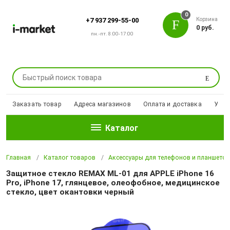
0
Корзина
+7 937 299-55-00
0 руб.
пн.-пт. 8:00-17:00
Поиск
Заказать товар
Адреса магазинов
Оплата и доставка
Уцен
Каталог
Главная
Каталог товаров
Аксессуары для телефонов и планшето
Защитное стекло REMAX ML-01 для APPLE iPhone 16
Pro, iPhone 17, глянцевое, олеофобное, медицинское
стекло, цвет окантовки черный