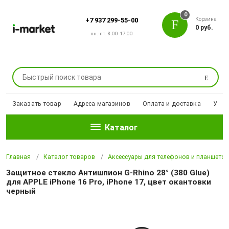
0
Корзина
+7 937 299-55-00
0 руб.
пн.-пт. 8:00-17:00
Поиск
Заказать товар
Адреса магазинов
Оплата и доставка
Уцен
Каталог
Главная
Каталог товаров
Аксессуары для телефонов и планшето
Защитное стекло Антишпион G-Rhino 28° (380 Glue)
для APPLE iPhone 16 Pro, iPhone 17, цвет окантовки
черный