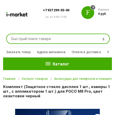
0
Корзина
+7 937 299-55-00
0 руб.
пн.-пт. 8:00-17:00
Поиск
Заказать товар
Адреса магазинов
Оплата и доставка
Уцен
Каталог
Главная
Каталог товаров
Аксессуары для телефонов и планшето
Комплект (Защитное стекло дисплея 1 шт., камеры 1
шт., с аппликатором 1 шт.) для POCO M8 Pro, цвет
окантовки черный