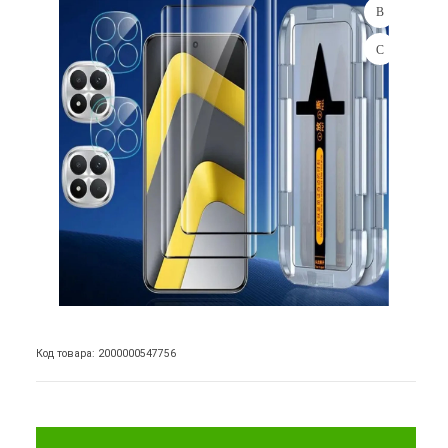
Код товара: 2000000547756