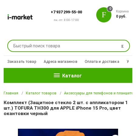
0
Корзина
+7 937 299-55-00
0 руб.
пн.-пт. 8:00-17:00
Поиск
Заказать товар
Адреса магазинов
Оплата и доставка
Уцен
Каталог
Главная
Каталог товаров
Аксессуары для телефонов и планшето
Комплект (Защитное стекло 2 шт. с аппликатором 1
шт.) TOFURA TH300 для APPLE iPhone 15 Pro, цвет
окантовки черный