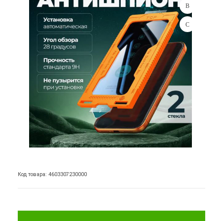
Код товара: 4603307230000