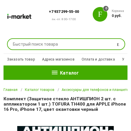
0
Корзина
+7 937 299-55-00
0 руб.
пн.-пт. 8:00-17:00
Поиск
Заказать товар
Адреса магазинов
Оплата и доставка
Уцен
Каталог
Главная
Каталог товаров
Аксессуары для телефонов и планшето
Комплект (Защитное стекло АНТИШПИОН 2 шт. с
аппликатором 1 шт.) TOFURA TH400 для APPLE iPhone
16 Pro, iPhone 17, цвет окантовки черный