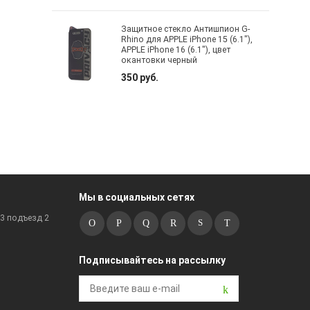
Защитное стекло Антишпион G-
Rhino для APPLE iPhone 15 (6.1"),
APPLE iPhone 16 (6.1"), цвет
окантовки черный
350 руб.
Мы в социальных сетях
к3 подъезд 2
Подписывайтесь на рассылку