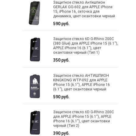
Защитное стекло Антишпион
GERLAX GG-602 для APPLE iPhone
15, iPhone 16, сеточка для
динамика, цвет окантовки черный
590 руб.
Защитное стекло 6D G-Rhino 200C
(380 Glue) для APPLE iPhone 15 (6.1"),
APPLE iPhone 16 (6.1"), цвет
окантовки черный (Тип 1)
350 руб.
Защитное стекло АНТИШПИОН
KINGKONG WTP-092 для APPLE
iPhone 15 (6.1"), APPLE iPhone 16
(6.1"), цвет окантовки черный
590 руб.
Защитное стекло 6D G-Rhino 200C
для APPLE iPhone 15 (6.1"), APPLE
iPhone 16 (6.1"), цвет окантовки
черный (Тип 2)
390 руб.