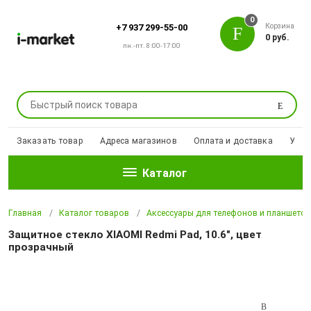
0
Корзина
+7 937 299-55-00
0 руб.
пн.-пт. 8:00-17:00
Поиск
Заказать товар
Адреса магазинов
Оплата и доставка
Уцен
Каталог
Главная
Каталог товаров
Аксессуары для телефонов и планшето
Защитное стекло XIAOMI Redmi Pad, 10.6", цвет
прозрачный