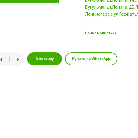
Бугульма, ул.Ленина, 145
Бугульма, ул.Ленина, 2Б
Лениногорск, ул.Гафиатул
Полное описание
В корзину
Купить по WhatsApp