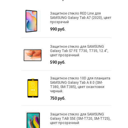
Защитное стекло RED Line для
SAMSUNG Galaxy Tab A7 (2020), цвет
прозрачый
990 руб.
Защитное стекло для SAMSUNG
Galaxy Tab S7 FE T730, T735, 12.4",
цвет прозрачный
590 руб.
Защитное стекло 10D для планшета
SAMSUNG Galaxy Tab A 8.0 (SM-
T380, SM-T385), цвет окантовки
черный.
750 руб.
Защитное стекло для SAMSUNG
Galaxy TAB S5E (SM-T720, SM-T725),
цвет прозрачный