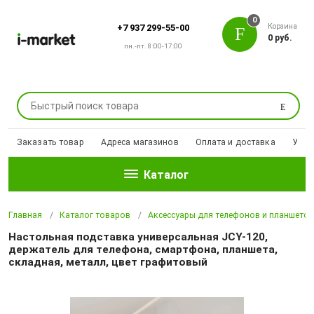
0
Корзина
+7 937 299-55-00
0 руб.
пн.-пт. 8:00-17:00
Поиск
Заказать товар
Адреса магазинов
Оплата и доставка
Уцен
Каталог
Главная
Каталог товаров
Аксессуары для телефонов и планшето
Настольная подставка универсальная JCY-120,
держатель для телефона, смартфона, планшета,
складная, металл, цвет графитовый