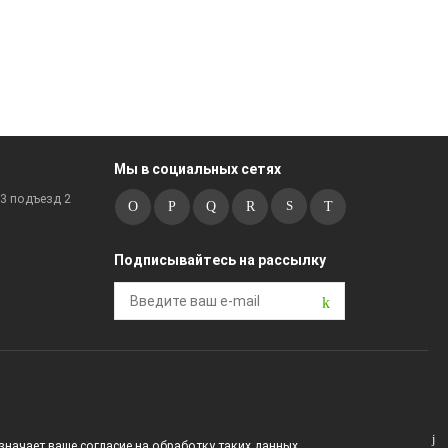
Мы в социальных сетях
к3 подъезд 2
Подписывайтесь на рассылку
значает ваше согласие на обработку таких данных.