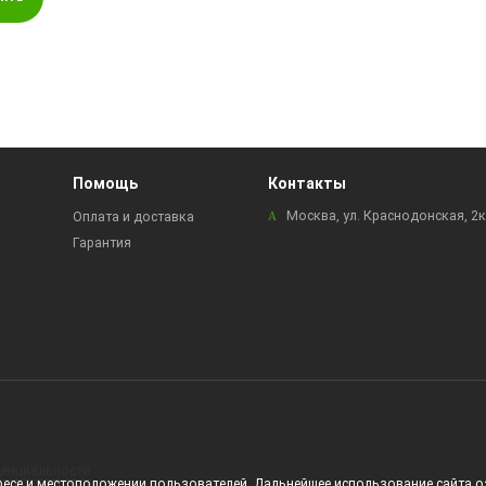
Помощь
Контакты
Москва, ул. Краснодонская, 2
Оплата и доставка
Гарантия
енциальности
дресе и местоположении пользователей. Дальнейшее использование сайта о