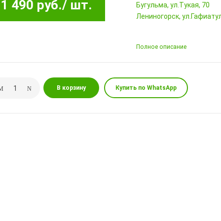
1 490 руб.
/ шт.
Бугульма, ул.Тукая, 70
Лениногорск, ул.Гафиатул
Полное описание
В корзину
Купить по WhatsApp