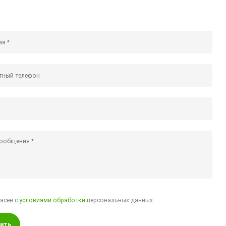
ласен с
условиями обработки
персональных данных
ить