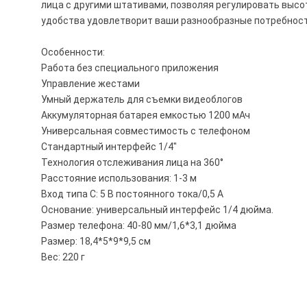
лица с другими штативами, позволяя регулировать высот
удобства удовлетворит ваши разнообразные потребност
Особенности:
Работа без специального приложения
Управление жестами
Умный держатель для съемки видеоблогов
Аккумуляторная батарея емкостью 1200 мАч
Универсальная совместимость с телефоном
Стандартный интерфейс 1/4″
Технология отслеживания лица на 360°
Расстояние использования: 1-3 м
Вход типа C: 5 В постоянного тока/0,5 А
Основание: универсальный интерфейс 1/4 дюйма.
Размер телефона: 40-80 мм/1,6*3,1 дюйма
Размер: 18,4*5*9*9,5 см
Вес: 220 г