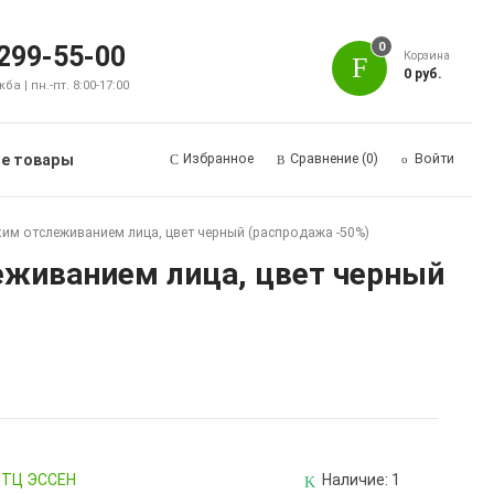
0
 299-55-00
Корзина
0 руб.
а | пн.-пт. 8:00-17:00
е товары
Избранное
Сравнение
(0)
Войти
им отслеживанием лица, цвет черный (распродажа -50%)
еживанием лица, цвет черный
, ТЦ ЭССЕН
Наличие:
1