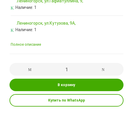
Лениногорск, ул.Гафиатуллина, 9,
Наличие:
1
Лениногорск, ул.Кутузова, 9А,
Наличие:
1
Полное описание
В корзину
Купить по WhatsApp