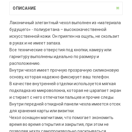
ОПИСАНИЕ
Лаконичный элегантный чехол выполнен из «материала
будущего» - полиуретана – высококачественной
искусственной кожи. Он приятен на ощупь, не скользит
в руках и не имеет запаха.
Все технические отверстия под кнопки, камеру или
гарнитуру выполнены идеально по размеру и
расположению.
Внутри чехол имеет прочную прозрачную силиконовую
основу, которая надежно фиксирует ваш телефон.
В качестве внутренней отделки используется мягкая
подкладка из микроволокна, которая не царапает экран
и стирает с него отпечатки пальцев и прочие следы.
Внутри передней откидной панели чехла имеется отсек
для хранения карты или визитки.
Чехол оснащен магнитами, что помогает экономить
время во время открытия и закрытия, при этом не
позволяя чехлу самопроизвольно раскрываться.