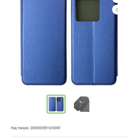
Код товара: 2000003391670008