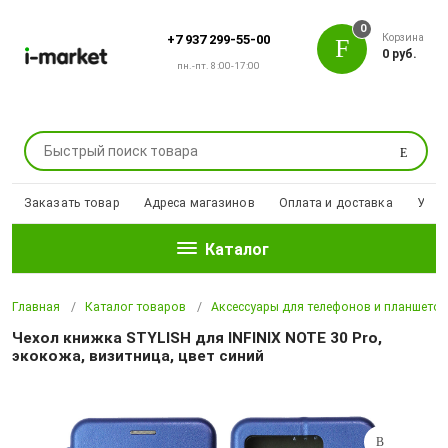
0
Корзина
+7 937 299-55-00
0 руб.
пн.-пт. 8:00-17:00
Поиск
Заказать товар
Адреса магазинов
Оплата и доставка
Уцен
Каталог
Главная
Каталог товаров
Аксессуары для телефонов и планшето
Чехол книжка STYLISH для INFINIX NOTE 30 Pro,
экокожа, визитница, цвет синий