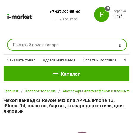
0
Корзина
+7 937 299-55-00
0 руб.
пн.-пт. 8:00-17:00
Поиск
Заказать товар
Адреса магазинов
Оплата и доставка
Уцен
Каталог
Главная
Каталог товаров
Аксессуары для телефонов и планшето
Чехол накладка Revole Mix для APPLE iPhone 13,
iPhone 14, силикон, бархат, кольцо держатель, цвет
лиловый