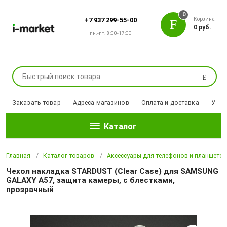
0
Корзина
+7 937 299-55-00
0 руб.
пн.-пт. 8:00-17:00
Поиск
Заказать товар
Адреса магазинов
Оплата и доставка
Уцен
Каталог
Главная
Каталог товаров
Аксессуары для телефонов и планшето
Чехол накладка STARDUST (Clear Case) для SAMSUNG
GALAXY A57, защита камеры, с блестками,
прозрачный