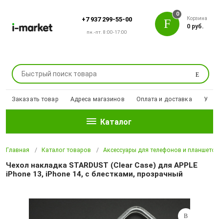
0
Корзина
+7 937 299-55-00
0 руб.
пн.-пт. 8:00-17:00
Поиск
Заказать товар
Адреса магазинов
Оплата и доставка
Уцен
Каталог
Главная
Каталог товаров
Аксессуары для телефонов и планшето
Чехол накладка STARDUST (Clear Case) для APPLE
iPhone 13, iPhone 14, с блестками, прозрачный