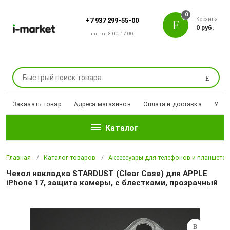
0
Корзина
+7 937 299-55-00
0 руб.
пн.-пт. 8:00-17:00
Поиск
Заказать товар
Адреса магазинов
Оплата и доставка
Уцен
Каталог
Главная
Каталог товаров
Аксессуары для телефонов и планшето
Чехол накладка STARDUST (Clear Case) для APPLE
iPhone 17, защита камеры, с блестками, прозрачный