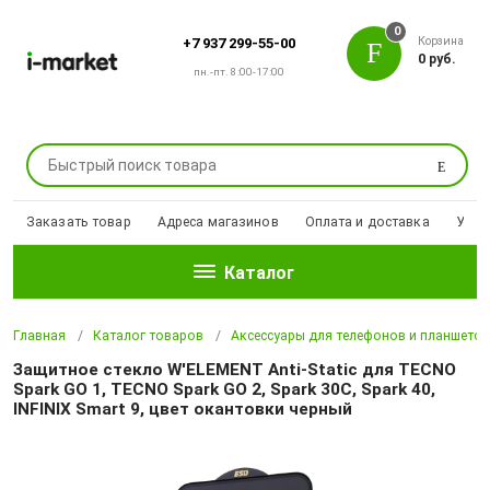
0
Корзина
+7 937 299-55-00
0 руб.
пн.-пт. 8:00-17:00
Поиск
Заказать товар
Адреса магазинов
Оплата и доставка
Уцен
Каталог
Главная
Каталог товаров
Аксессуары для телефонов и планшето
Защитное стекло W'ELEMENT Anti-Static для TECNO
Spark GO 1, TECNO Spark GO 2, Spark 30C, Spark 40,
INFINIX Smart 9, цвет окантовки черный