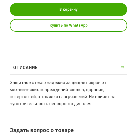
В корзину
Купить по WhatsApp
ОПИСАНИЕ
Защитное стекло надежно защищает экран от
механических повреждений: сколов, царапин,
потертостей, а так же от загрязнений. Не влияет на
чувствительность сенсорного дисплея.
Задать вопрос о товаре